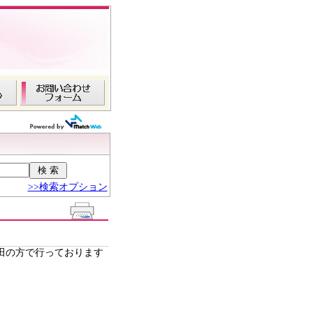
>>検索オプション
田の方で行っております