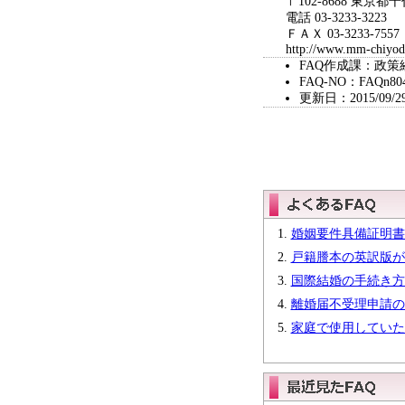
〒102-8688 東
電話 03-3233-3223
ＦＡＸ 03-3233-7557
http://www.mm-chiyoda
FAQ作成課：政策
FAQ-NO：FAQn80
更新日：2015/09/2
婚姻要件具備証明書
戸籍謄本の英訳版が
国際結婚の手続き方
離婚届不受理申請の
家庭で使用していた