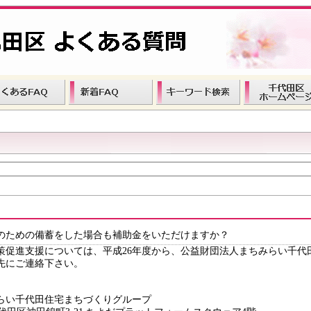
のための備蓄をした場合も補助金をいただけますか？
促進支援については、平成26年度から、公益財団法人まちみらい千代
先にご連絡下さい。
らい千代田住宅まちづくりグループ