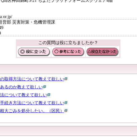
京都千代田区神田錦町3-21 ちよだプラットフォームスクウェア4階
.or.jp/
経営部 災害対策・危機管理課
49
9
この質問は役に立ちましたか？
の取得方法について教えて欲しい
あるのか教えて欲しい
法について教えて欲しい
手続き方法について教えて欲しい
粗大ごみを処分したい。（区民）