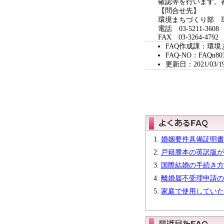
確認等を行います。
【問合せ先】
環境まちづくり部 
電話 03-5211-3608
FAX 03-3264-4792
FAQ作成課：環境
FAQ-NO：FAQn80
更新日：2021/03/1
婚姻要件具備証明書
戸籍謄本の英訳版が
国際結婚の手続き方
離婚届不受理申請の
家庭で使用していた