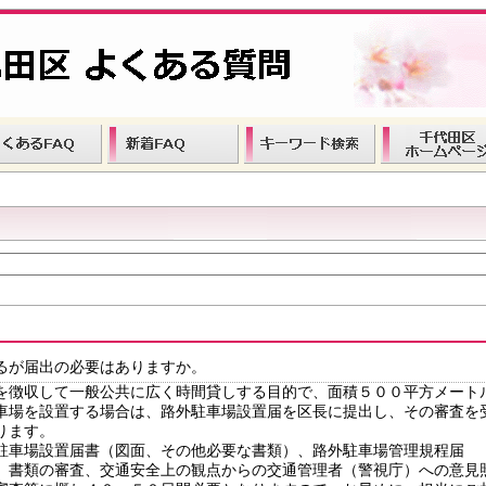
るが届出の必要はありますか。
を徴収して一般公共に広く時間貸しする目的で、面積５００平方メート
車場を設置する場合は、路外駐車場設置届を区長に提出し、その審査を
ります。
駐車場設置届書（図面、その他必要な書類）、路外駐車場管理規程届
、書類の審査、交通安全上の観点からの交通管理者（警視庁）への意見