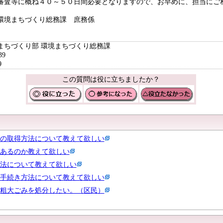
審査等に概ね４０～５０日間必要となりますので、お早めに、担当にご
環境まちづくり総務課 庶務係
まちづくり部 環境まちづくり総務課
39
9
この質問は役に立ちましたか？
の取得方法について教えて欲しい
あるのか教えて欲しい
法について教えて欲しい
手続き方法について教えて欲しい
粗大ごみを処分したい。（区民）