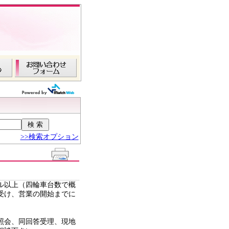
>>検索オプション
ル以上（四輪車台数で概
受け、営業の開始までに
照会、同回答受理、現地