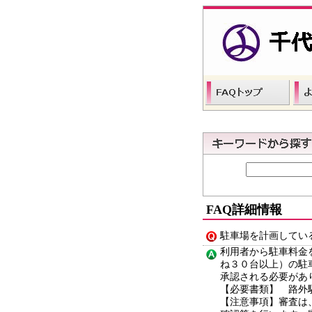
FAQ詳細情報
駐車場を計画してい
利用者から駐車料金
ね３０台以上）の駐
承認される必要があ
【必要書類】 路外
【注意事項】審査は