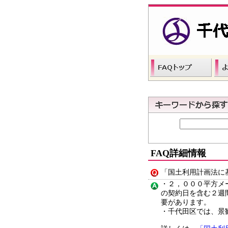
FAQ詳細情報
「国土利用計画法に
・２，０００平方メ
の契約日を含む２週
要があります。
・千代田区では、景