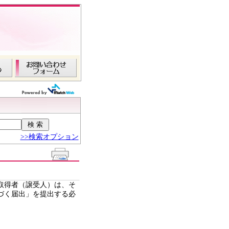
>>検索オプション
取得者（譲受人）は、そ
づく届出」を提出する必