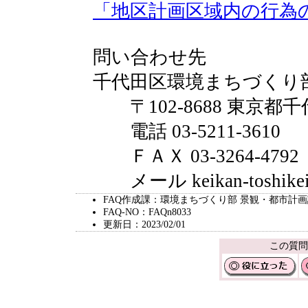
「地区計画区域内の行為
問い合わせ先
千代田区環境まちづくり
〒102-8688 東京都千
電話 03-5211-3610
ＦＡＸ 03-3264-4792
メール keikan-toshikeikak
FAQ作成課：環境まちづくり部 景観・都市計
FAQ-NO：FAQn8033
更新日：2023/02/01
この質問