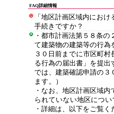
FAQ詳細情報
「地区計画区域内におけ
手続きですか？
・都市計画法第５８条の
て建築物の建築等の行為
３０日前までに市区町村
る行為の届出書」を提出
では、建築確認申請の３
ます。）
・なお、地区計画区域内
られていない地区につい
・詳細は、以下をご覧く