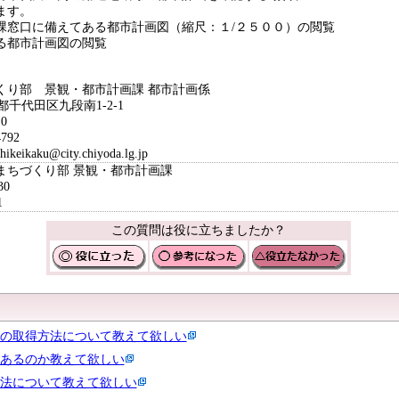
ます。
窓口に備えてある都市計画図（縮尺：１/２５００）の閲覧
る都市計画図の閲覧
くり部 景観・都市計画課 都市計画係
京都千代田区九段南1-2-1
0
792
ikaku@city.chiyoda.lg.jp
まちづくり部 景観・都市計画課
30
1
この質問は役に立ちましたか？
の取得方法について教えて欲しい
あるのか教えて欲しい
法について教えて欲しい