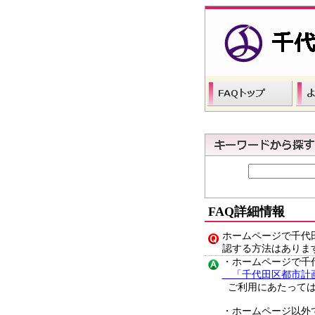
FAQ詳細情報
ホームページで千代
認する方法はありま
・ホームページで千
「千代田区都市計
ご利用にあたっては
・ホームページ以外