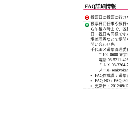
FAQ詳細情報
投票日に投票に行け
投票日に仕事や旅行
ら午後８時まで、区
日・祝日も同様です
場整理券などで期間
問い合わせ先
千代田区選挙管理委
〒102-8688 東
電話 03-5211-426
ＦＡＸ 03-3264-7
メール senkyokanri@c
FAQ作成課：選
FAQ-NO：FAQn80
更新日：2012/09/1