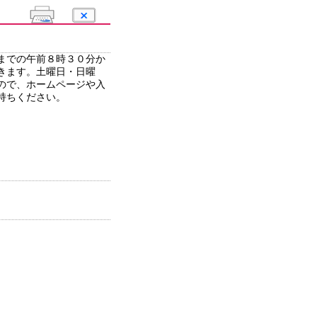
までの午前８時３０分か
きます。土曜日・日曜
ので、ホームページや入
持ちください。