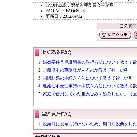
FAQ作成課：選挙管理委員会事務局
FAQ-NO：FAQn8028
更新日：2012/09/12
この質問
婚姻要件具備証明書の取得方法について教えて欲
戸籍謄本の英訳版があるのか教えて欲しい
国際結婚の手続き方法について教えて欲しい
離婚届不受理申請の手続き方法について教えて欲
家庭で使用していた粗大ごみを処分したい。（区
投票日に投票に行けないため、期日前投票をした
千代田区役所