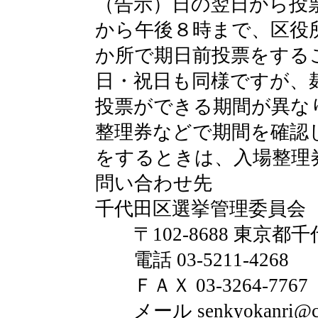
（告示）日の翌日から投
から午後８時まで、区役
か所で期日前投票をする
日・祝日も同様ですが、
投票ができる期間が異な
整理券などで期間を確認
をするときは、入場整理
問い合わせ先
千代田区選挙管理委員会
〒102-8688 東京都千
電話 03-5211-4268
ＦＡＸ 03-3264-7767
メール senkyokanri@city.