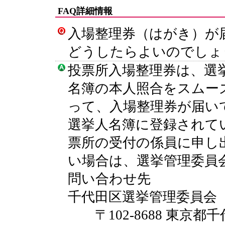
FAQ詳細情報
入場整理券（はがき）が
どうしたらよいのでしょ
投票所入場整理券は、選
名簿の本人照合をスムー
って、入場整理券が届い
選挙人名簿に登録されて
票所の受付の係員に申し
い場合は、選挙管理委員
問い合わせ先
千代田区選挙管理委員会
〒102-8688 東京都千