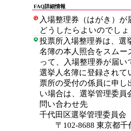
FAQ詳細情報
入場整理券（はがき）が
どうしたらよいのでしょ
投票所入場整理券は、選
名簿の本人照合をスムー
って、入場整理券が届い
選挙人名簿に登録されて
票所の受付の係員に申し
い場合は、選挙管理委員
問い合わせ先
千代田区選挙管理委員会
〒102-8688 東京都千