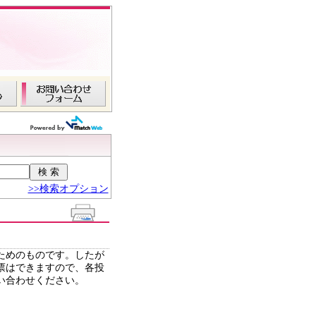
>>検索オプション
ためのものです。したが
票はできますので、各投
い合わせください。