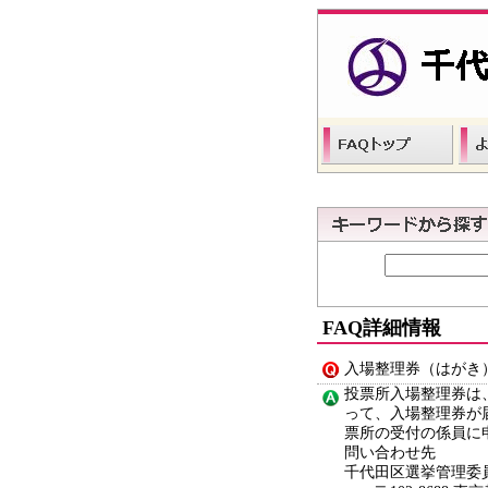
FAQ詳細情報
入場整理券（はがき
投票所入場整理券は
って、入場整理券が
票所の受付の係員に
問い合わせ先
千代田区選挙管理委