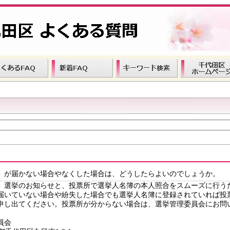
）が届かない場合やなくした場合は、どうしたらよいのでしょうか。
、選挙のお知らせと、投票所で選挙人名簿の本人照合をスムーズに行う
届いていない場合や紛失した場合でも選挙人名簿に登録されていれば投
申し出てください。投票所が分からない場合は、選挙管理委員会にお問
員会