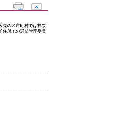
入先の区市町村では投票
前住所地の選挙管理委員