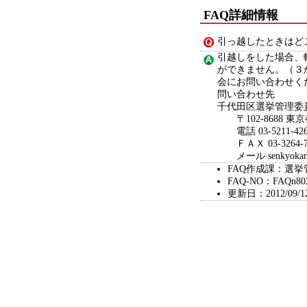
FAQ詳細情報
引っ越したときはど
引越しをした場合、
ができません。（３
会にお問い合わせく
問い合わせ先
千代田区選挙管理委
〒102-8688 東
電話 03-5211-426
ＦＡＸ 03-3264-7
メール senkyokanri@c
FAQ作成課：選
FAQ-NO：FAQn80
更新日：2012/09/1