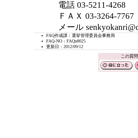
電話 03-5211-4268
ＦＡＸ 03-3264-7767
メール senkyokanri@city.
FAQ作成課：選挙管理委員会事務局
FAQ-NO：FAQn8025
更新日：2012/09/12
この質問