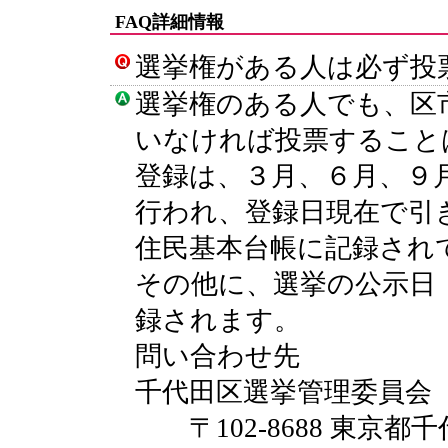
FAQ詳細情報
選挙権がある人は必ず投
選挙権のある人でも、区
いなければ投票すること
登録は、３月、６月、９
行われ、登録日現在で引
住民基本台帳に記録され
その他に、選挙の公示日
録されます。
問い合わせ先
千代田区選挙管理委員会
〒102-8688 東京都千