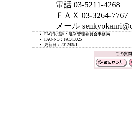
電話 03-5211-4268
ＦＡＸ 03-3264-7767
メール senkyokanri@city.
FAQ作成課：選挙管理委員会事務局
FAQ-NO：FAQn8025
更新日：2012/09/12
この質問