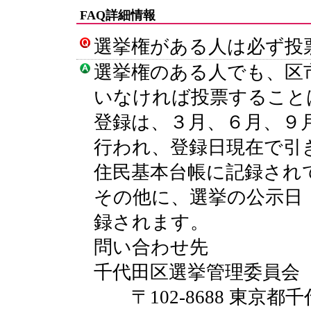
FAQ詳細情報
選挙権がある人は必ず投
選挙権のある人でも、区
いなければ投票すること
登録は、３月、６月、９
行われ、登録日現在で引
住民基本台帳に記録され
その他に、選挙の公示日
録されます。
問い合わせ先
千代田区選挙管理委員会
〒102-8688 東京都千