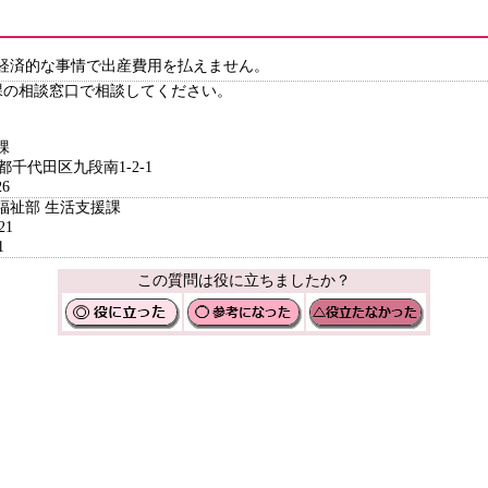
経済的な事情で出産費用を払えません。
課の相談窓口で相談してください。
課
京都千代田区九段南1-2-1
6
福祉部 生活支援課
21
1
この質問は役に立ちましたか？