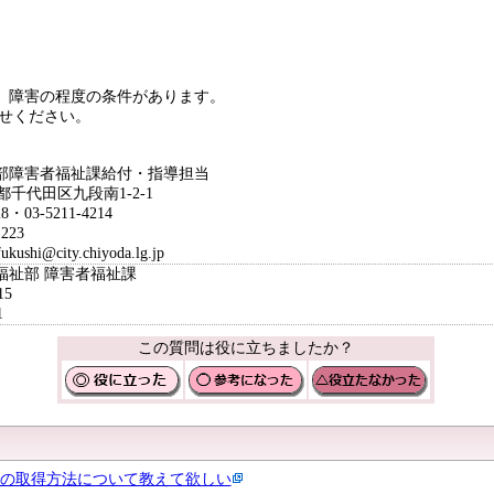
当
、障害の程度の条件があります。
せください。
障害者福祉課給付・指導担当
京都千代田区九段南1-2-1
・03-5211-4214
223
hi@city.chiyoda.lg.jp
福祉部 障害者福祉課
15
1
この質問は役に立ちましたか？
の取得方法について教えて欲しい