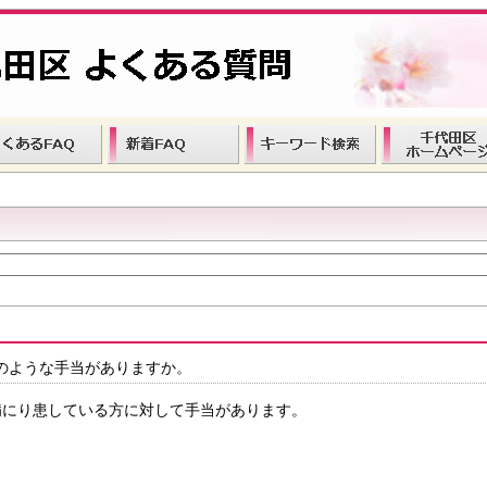
のような手当がありますか。
病にり患している方に対して手当があります。