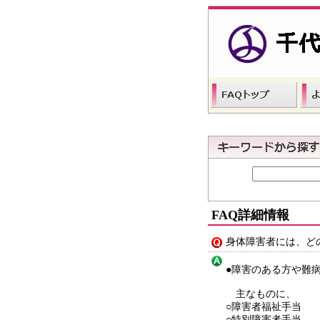
FAQ詳細情報
身体障害者には、ど
●障害のある方や難
主なものに、
○障害者福祉手当
○特別障害者手当