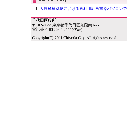
大規模建築物における再利用計画書をパソコンで
千代田区役所
〒102-8688 東京都千代田区九段南1-2-1
電話番号 03-3264-2111(代表)
Copyright(C) 2011 Chiyoda City. All rights reserved.