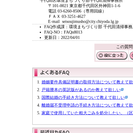
千代田区環境まちづくり部千代田清掃事務所
〒101-0021 東京都千代田区外神田1-1-6
電話 03-6260-8506（専用回線）
ＦＡＸ 03-3251-4627
E-mail seisoujimusho@city.chiyoda.lg.jp
FAQ作成課：環境まちづくり部 千代田清掃事務
FAQ-NO：FAQn8013
更新日：2022/04/01
この質問
婚姻要件具備証明書の取得方法について教えて欲
戸籍謄本の英訳版があるのか教えて欲しい
国際結婚の手続き方法について教えて欲しい
離婚届不受理申請の手続き方法について教えて欲
家庭で使用していた粗大ごみを処分したい。（区