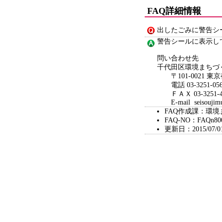
FAQ詳細情報
出したごみに警告シ
警告シールに表示し
問い合わせ先
千代田区環境まちづ
〒101-0021 東京
電話 03-3251-056
ＦＡＸ 03-3251-4
E-mail seisoujimush
FAQ作成課：環
FAQ-NO：FAQn80
更新日：2015/07/0