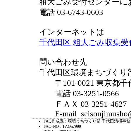
粗大ごみ受付センターに
電話 03-6743-0603
インターネットは
千代田区 粗大ごみ収集
問い合わせ先
千代田区環境まちづくり
〒101-0021 東京都千
電話 03-3251-0566
ＦＡＸ 03-3251-4627
E-mail seisoujimusho@ci
FAQ作成課：環境まちづくり部 千代田清掃事務
FAQ-NO：FAQn7999