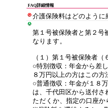
FAQ詳細情報
介護保険料はどのように
第１号被保険者と第２号
なります。
（１）第１号被保険者（
○特別徴収：年金から差
８万円以上の方はこの方
○普通徴収：年金が１８
は、千代田区から送付さ
ただくか、指定の口座か