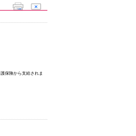
介護保険から支給されま
。