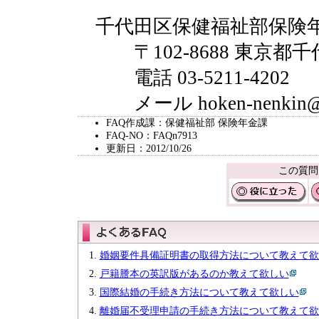
千代田区保健福祉部保険
〒102-8688 東京都千
電話 03-5211-4202
メール hoken-nenkin@city
FAQ作成課：保健福祉部 保険年金課
FAQ-NO：FAQn7913
更新日：2012/10/26
この質問
婚姻要件具備証明書の取得方法について教えて欲
戸籍謄本の英訳版があるのか教えて欲しい
国際結婚の手続き方法について教えて欲しい
離婚届不受理申請の手続き方法について教えて欲