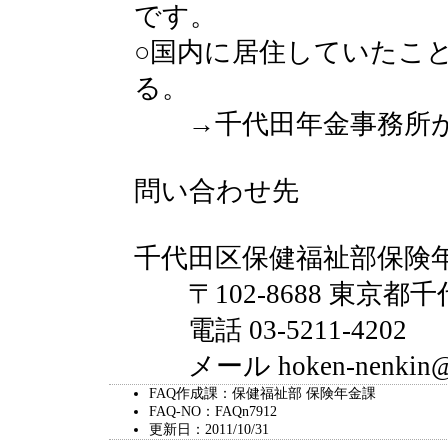
です。
○国内に居住していたこ
る。
→千代田年金事務所が
問い合わせ先
千代田区保健福祉部保険
〒102-8688 東京都千
電話 03-5211-4202
メール hoken-nenkin@city
FAQ作成課：保健福祉部 保険年金課
FAQ-NO：FAQn7912
更新日：2011/10/31