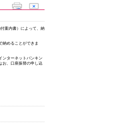
納付案内書）によって、納
で納めることができま
インターネットバンキン
なお、口座振替の申し込