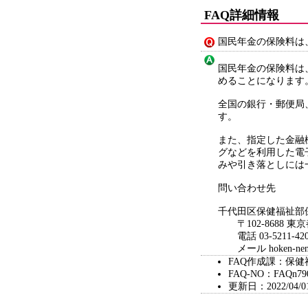
FAQ詳細情報
国民年金の保険料は
国民年金の保険料は
めることになります
全国の銀行・郵便局
す。
また、指定した金融
グなどを利用した電
みや引き落としには
問い合わせ先
千代田区保健福祉部
〒102-8688 東
電話 03-5211-420
メール hoken-nenkin@
FAQ作成課：保健
FAQ-NO：FAQn79
更新日：2022/04/0