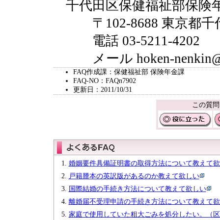
千代田区保健福祉部保険
〒102-8688 東京都千
電話 03-5211-4202
メール hoken-nenkin@city
FAQ作成課：保健福祉部 保険年金課
FAQ-NO：FAQn7902
更新日：2011/10/31
この質問
婚姻要件具備証明書の取得方法について教えて欲
戸籍謄本の英訳版があるのか教えて欲しい
国際結婚の手続き方法について教えて欲しい
離婚届不受理申請の手続き方法について教えて欲
家庭で使用していた粗大ごみを処分したい。（区