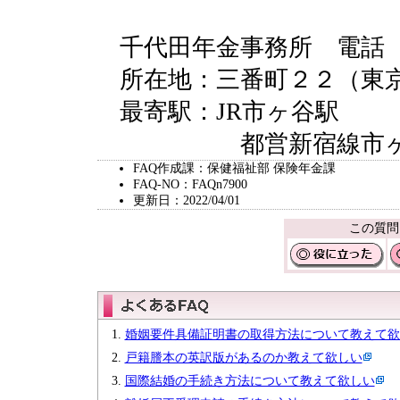
千代田年金事務所 電話
所在地：三番町２２（東
最寄駅：JR市ヶ谷駅
都営新宿線市ヶ
FAQ作成課：保健福祉部 保険年金課
FAQ-NO：FAQn7900
更新日：2022/04/01
この質問
婚姻要件具備証明書の取得方法について教えて欲
戸籍謄本の英訳版があるのか教えて欲しい
国際結婚の手続き方法について教えて欲しい