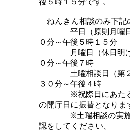
後５時１５分です。
ねんきん相談のみ下記
平日（原則月曜日以
０分～午後５時１５分
月曜日（休日明けの
０分～午後７時
土曜相談日（第２土
３０分～午後４時
※祝際日にあたる月
の開庁日に振替となりま
※土曜相談の実施日
認をしてください。