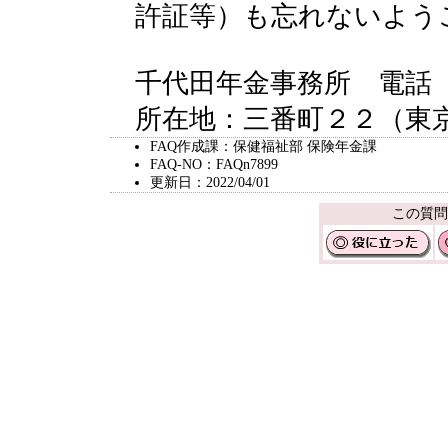
許証等）も忘れないよう
千代田年金事務所 電話
所在地：三番町２２（東
FAQ作成課：保健福祉部 保険年金課
FAQ-NO：FAQn7899
更新日：2022/04/01
この質問