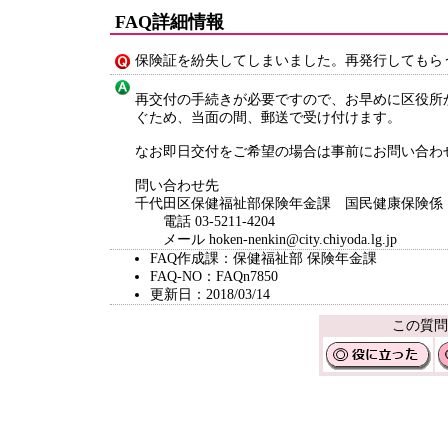
FAQ詳細情報
保険証を紛失してしまいました。再発行してもら
再交付の手続きが必要ですので、お早めに区役所
ぐため、当面の間、郵送で受け付けます。
なお即日交付をご希望の場合は事前にお問い合わ
問い合わせ先
千代田区保健福祉部保険年金課 国民健康保険係
電話 03-5211-4204
メール hoken-nenkin@city.chiyoda.lg.jp
FAQ作成課：保健福祉部 保険年金課
FAQ-NO：FAQn7850
更新日：2018/03/14
この質問