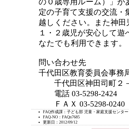
の０歳専用ルーム）」が
定の子育て支援の交流・
越しください。また神田
１・２歳児が安心して遊
なたでも利用できます。
問い合わせ先
千代田区教育委員会事務
千代田区神田司町２－
電話 03-5298-2424
ＦＡＸ 03-5298-0240
FAQ作成課：子ども部 児童・家庭支援センター
FAQ-NO：FAQn7685
更新日：2012/09/12