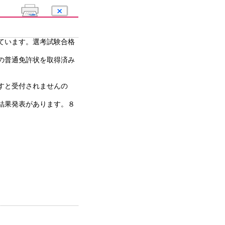
ています。選考試験合格
の普通免許状を取得済み
すと受付されませんの
結果発表があります。８