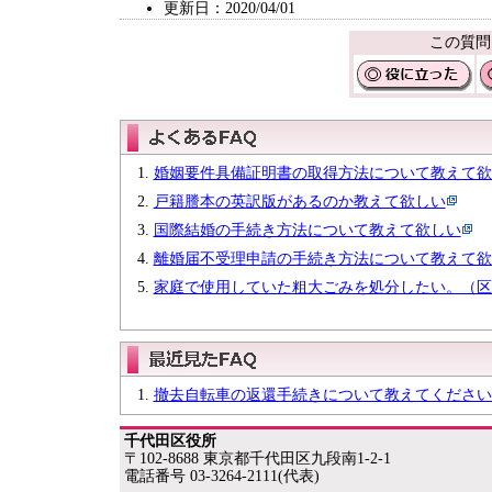
更新日：2020/04/01
この質問
婚姻要件具備証明書の取得方法について教えて欲
戸籍謄本の英訳版があるのか教えて欲しい
国際結婚の手続き方法について教えて欲しい
離婚届不受理申請の手続き方法について教えて欲
家庭で使用していた粗大ごみを処分したい。（区
撤去自転車の返還手続きについて教えてください
千代田区役所
〒102-8688 東京都千代田区九段南1-2-1
電話番号 03-3264-2111(代表)