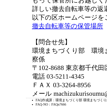
もって保管所にお越しく
詳しい撤去自転車等の返
以下の区ホームページを
撤去自転車等の保管場所
【問合せ先】
環境まちづくり部 環境
察係
〒102-8688 東京都千代
電話 03-5211-4345
ＦＡＸ 03-3264-8956
メール machizukurisoumu@ci
FAQ作成課：環境まちづくり部 環境まちづく
FAQ-NO：FAQn7666