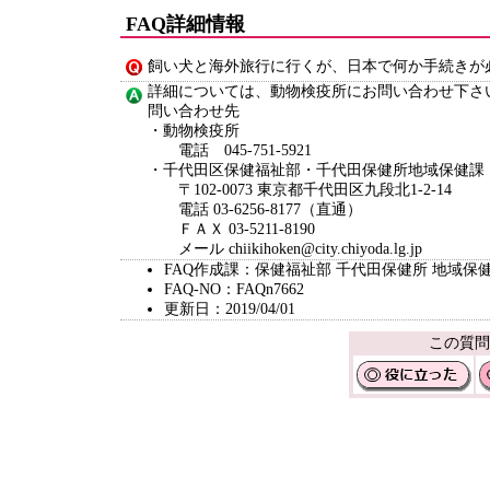
FAQ詳細情報
飼い犬と海外旅行に行くが、日本で何か手続きが
詳細については、動物検疫所にお問い合わせ下さ
問い合わせ先
・動物検疫所
電話 045-751-5921
・千代田区保健福祉部・千代田保健所地域保健課
〒102-0073 東京都千代田区九段北1-2-14
電話 03-6256-8177（直通）
ＦＡＸ 03-5211-8190
メール chiikihoken@city.chiyoda.lg.jp
FAQ作成課：保健福祉部 千代田保健所 地域保
FAQ-NO：FAQn7662
更新日：2019/04/01
この質問