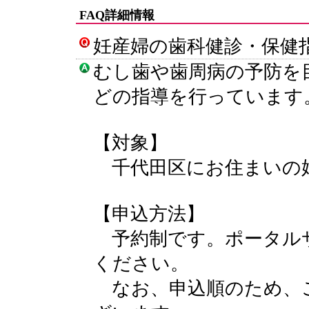
FAQ詳細情報
妊産婦の歯科健診・保健
むし歯や歯周病の予防を
どの指導を行っています
【対象】
千代田区にお住まいの妊
【申込方法】
予約制です。ポータル
ください。
なお、申込順のため、