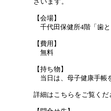
ざいます。
【会場】
千代田保健所4階「歯と
【費用】
無料
【持ち物】
当日は、母子健康手帳
詳細はこちらをご覧くだ