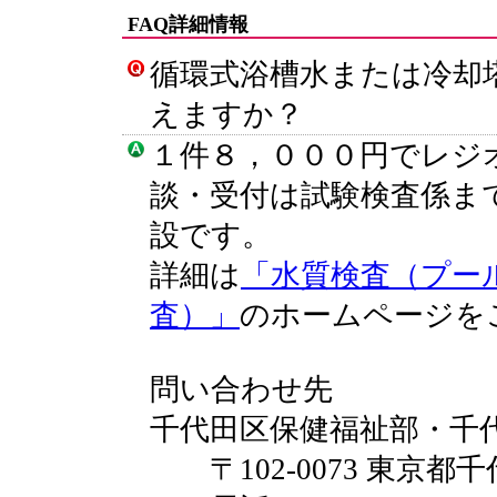
FAQ詳細情報
循環式浴槽水または冷却
えますか？
１件８，０００円でレジ
談・受付は試験検査係ま
設です。
詳細は
「水質検査（プー
査）」
のホームページを
問い合わせ先
千代田区保健福祉部・千
〒102-0073 東京都千代