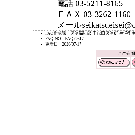
電話 03-5211-8165
ＦＡＸ 03-3262-1160
メールseikatsueisei@city.
FAQ作成課：保健福祉部 千代田保健所 生活衛
FAQ-NO：FAQn7617
更新日：2026/07/17
この質問