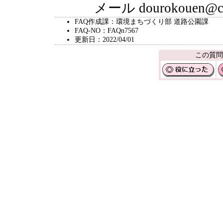
メール dourokouen@city.
FAQ作成課：環境まちづくり部 道路公園課
FAQ-NO：FAQn7567
更新日：2022/04/01
この質問