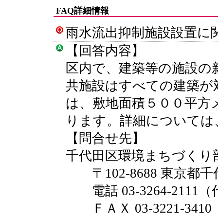
FAQ詳細情報
雨水流出抑制施設設置に
【回答内容】
区内で、建築等の施設の
共施設はすべての建築が
は、敷地面積５００平方
ります。詳細については
【問合せ先】
千代田区環境まちづくり
〒102-8688 東京都千
電話 03-3264-2111
ＦＡＸ 03-3221-3410