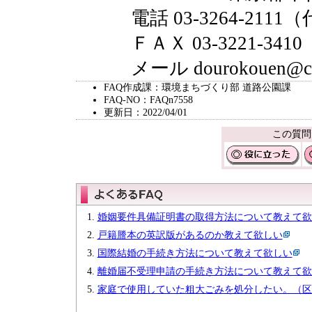
電話 03-3264-2111
ＦＡＸ 03-3221-3410
メール dourokouen@city.
FAQ作成課：環境まちづくり部 道路公園課
FAQ-NO：FAQn7558
更新日：2022/04/01
この質問
婚姻要件具備証明書の取得方法について教えて欲
戸籍謄本の英訳版があるのか教えて欲しい
国際結婚の手続き方法について教えて欲しい
離婚届不受理申請の手続き方法について教えて欲
家庭で使用していた粗大ごみを処分したい。（区