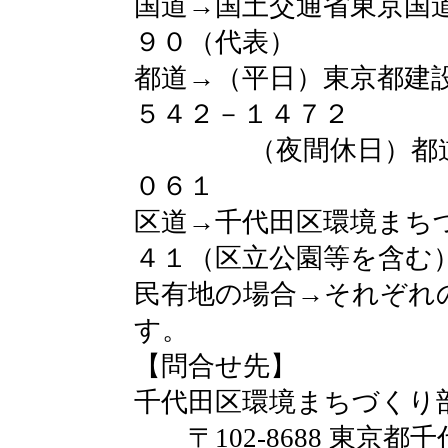
国道→国土交通省東京国
９０（代表）
都道→（平日）東京都建
５４２－１４７２
（夜間休日）都道管
０６１
区道→千代田区環境まち
４１（区立公園等を含む
民有地の場合→それぞれ
す。
【問合せ先】
千代田区環境まちづくり
〒102-8688 東京都千