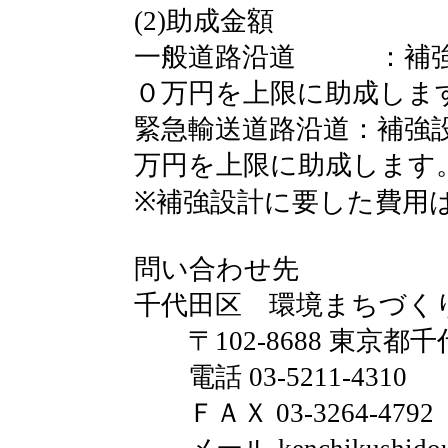
(2)助成金額
一般道路沿道 ：補強
０万円を上限に助成しま
緊急輸送道路沿道：補強
万円を上限に助成します
※補強設計に要した費用は、
問い合わせ先
千代田区 環境まちづく
〒102-8688 東京都千
電話 03-5211-4310
ＦＡＸ 03-3264-4792