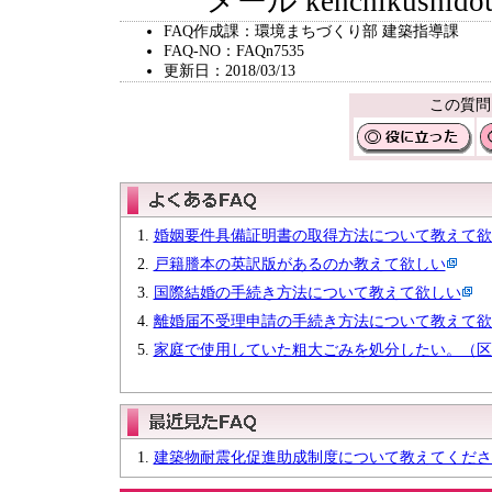
メール kenchikushidou@ci
FAQ作成課：環境まちづくり部 建築指導課
FAQ-NO：FAQn7535
更新日：2018/03/13
この質問
婚姻要件具備証明書の取得方法について教えて欲
戸籍謄本の英訳版があるのか教えて欲しい
国際結婚の手続き方法について教えて欲しい
離婚届不受理申請の手続き方法について教えて欲
家庭で使用していた粗大ごみを処分したい。（区
建築物耐震化促進助成制度について教えてくださ