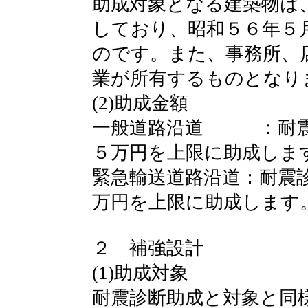
助成対象となる建築物は
しており、昭和５６年５
のです。また、事務所、
業が所有するものとなり
(2)助成金額
一般道路沿道 ：耐震
５万円を上限に助成しま
緊急輸送道路沿道：耐震
万円を上限に助成します
２ 補強設計
(1)助成対象
耐震診断助成と対象と同