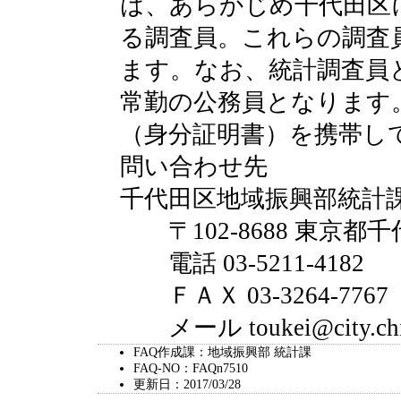
は、あらかじめ千代田区
る調査員。これらの調査
ます。なお、統計調査員
常勤の公務員となります
（身分証明書）を携帯し
問い合わせ先
千代田区地域振興部統計
〒102-8688 東京都千
電話 03-5211-4182
ＦＡＸ 03-3264-7767
メール toukei@city.chiyo
FAQ作成課：地域振興部 統計課
FAQ-NO：FAQn7510
更新日：2017/03/28