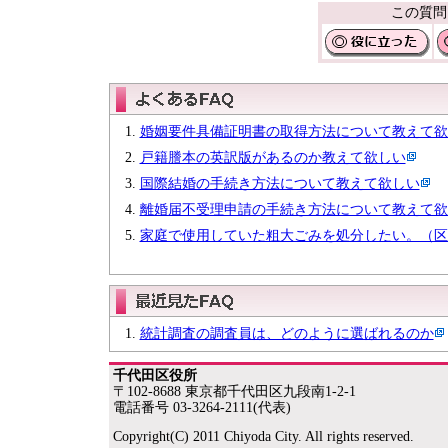
この質問
婚姻要件具備証明書の取得方法について教えて欲
戸籍謄本の英訳版があるのか教えて欲しい
国際結婚の手続き方法について教えて欲しい
離婚届不受理申請の手続き方法について教えて欲
家庭で使用していた粗大ごみを処分したい。（区
統計調査の調査員は、どのように選ばれるのか
千代田区役所
〒102-8688 東京都千代田区九段南1-2-1
電話番号 03-3264-2111(代表)
Copyright(C) 2011 Chiyoda City. All rights reserved.