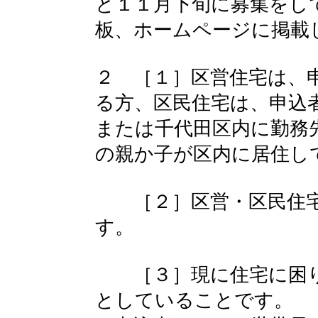
と１１月下旬に募集をし
板、ホームページに掲載
２ ［１］区営住宅は、
る方、区民住宅は、申込
または千代田区内に勤務
の親か子が区内に居住し
［２］区営・区民住宅
す。
［３］現に住宅に困り
としていることです。