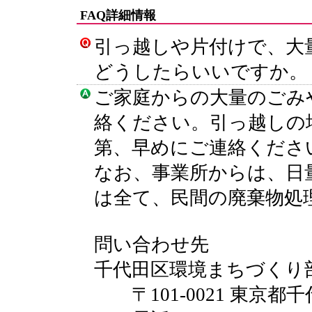
FAQ詳細情報
引っ越しや片付けで、大
どうしたらいいですか。
ご家庭からの大量のごみ
絡ください。引っ越しの
第、早めにご連絡くださ
なお、事業所からは、日
は全て、民間の廃棄物処
問い合わせ先
千代田区環境まちづくり
〒101-0021 東京都千