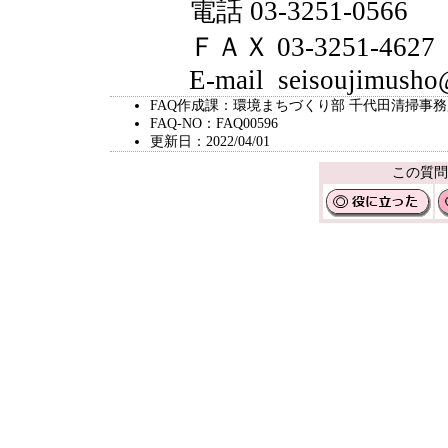
電話 03-3251-0566
ＦＡＸ 03-3251-4627
E-mail seisoujimusho@ci
FAQ作成課：環境まちづくり部 千代田清掃事
FAQ-NO：FAQ00596
更新日：2022/04/01
この質問