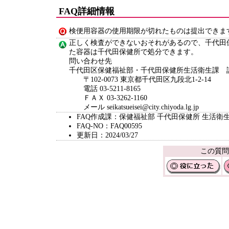
FAQ詳細情報
検便用容器の使用期限が切れたものは提出できま
正しく検査ができないおそれがあるので、千代田
た容器は千代田保健所で処分できます。
問い合わせ先
千代田区保健福祉部・千代田保健所生活衛生課 
〒102-0073 東京都千代田区九段北1-2-14
電話 03-5211-8165
ＦＡＸ 03-3262-1160
メール seikatsueisei@city.chiyoda.lg.jp
FAQ作成課：保健福祉部 千代田保健所 生活衛
FAQ-NO：FAQ00595
更新日：2024/03/27
この質問