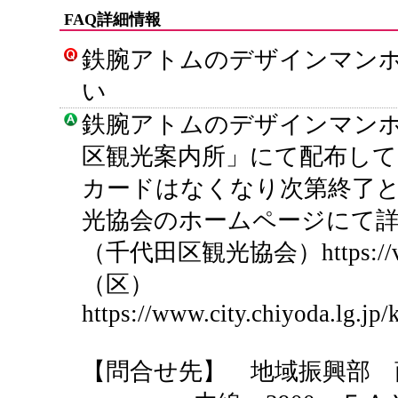
FAQ詳細情報
鉄腕アトムのデザインマン
い
鉄腕アトムのデザインマン
区観光案内所」にて配布し
カードはなくなり次第終了
光協会のホームページにて
（千代田区観光協会）https://visit-c
（区）
https://www.city.chiyoda.lg.jp
【問合せ先】 地域振興部 