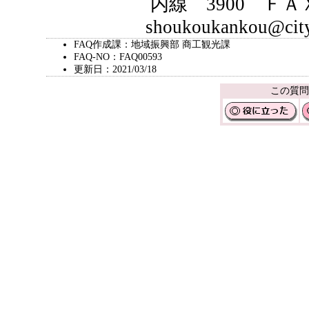
内線 3900 ＦＡＸ 03-
shoukoukankou@city.chi
FAQ作成課：地域振興部 商工観光課
FAQ-NO：FAQ00593
更新日：2021/03/18
この質問