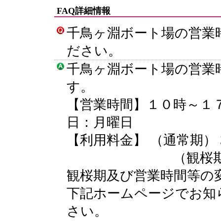
FAQ詳細情報
千鳥ヶ淵ボート場の営業
ださい。
千鳥ヶ淵ボート場の営業
す。
【営業時間】１０時～１７
日：月曜日
【利用料金】 （通常期） 30
（観桜期） 30分80
観桜期及び営業時間等の
下記ホームページでお知
さい。