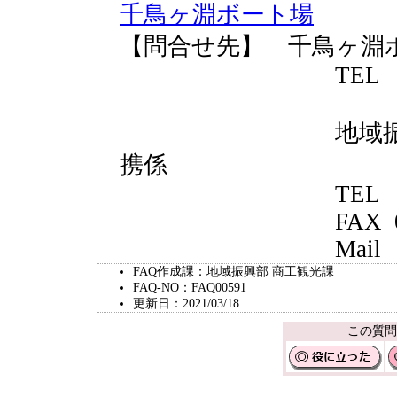
千鳥ヶ淵ボート場
【問合せ先】 千鳥ヶ淵
TEL 03-323
地域振興部 商
携係
TEL 03-521
FAX 03-521
Mail shoukoukank
FAQ作成課：地域振興部 商工観光課
FAQ-NO：FAQ00591
更新日：2021/03/18
この質問