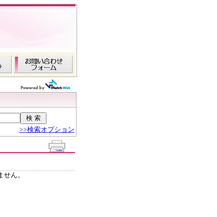
>>検索オプション
ません。