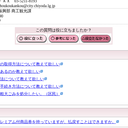
211-8193
@city.chiyoda.lg.jp
振興部 商工観光課
90
7
この質問は役に立ちましたか？
の取得方法について教えて欲しい
あるのか教えて欲しい
法について教えて欲しい
手続き方法について教えて欲しい
粗大ごみを処分したい。（区民）
レミアム付商品券を持っていますが、払戻すことはできますか。