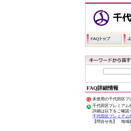
FAQ詳細情報
未使用の千代田区プ
千代田区プレミアム
詳細は以下をご確認
千代田区プレミアム
【問合せ先】 地域
ＴＥＬ 03-