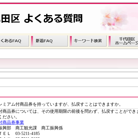
レミアム付商品券を持っていますが、払戻すことはできますか。
付商品券については、その使用期限の前後を問わず、払戻すことができ
ください。
付商品券事業
振興部 商工観光課 商工振興係
5211-4185