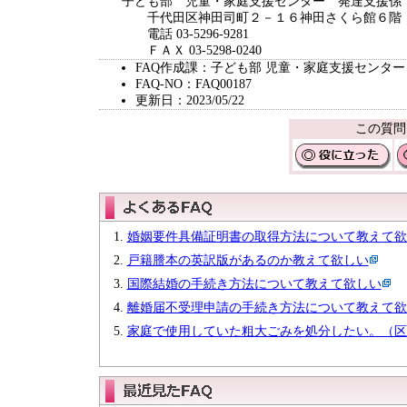
子ども部 児童・家庭支援センター 発達支援係
千代田区神田司町２－１６神田さくら館６階
電話 03-5296-9281
ＦＡＸ 03-5298-0240
FAQ作成課：子ども部 児童・家庭支援センター
FAQ-NO：FAQ00187
更新日：2023/05/22
この質問
婚姻要件具備証明書の取得方法について教えて欲
戸籍謄本の英訳版があるのか教えて欲しい
国際結婚の手続き方法について教えて欲しい
離婚届不受理申請の手続き方法について教えて欲
家庭で使用していた粗大ごみを処分したい。（区