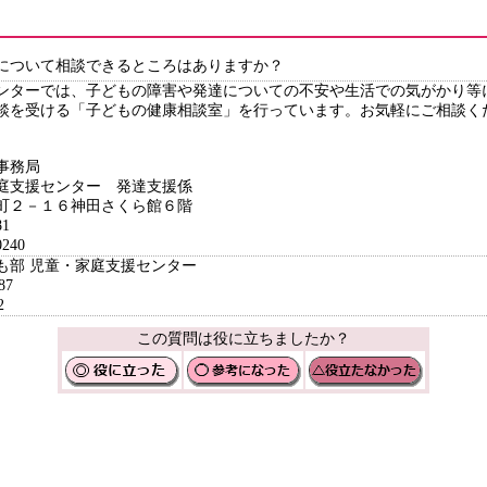
について相談できるところはありますか？
ターでは、子どもの障害や発達についての不安や生活での気がかり等
談を受ける「子どもの健康相談室」を行っています。お気軽にご相談く
事務局
庭支援センター 発達支援係
２－１６神田さくら館６階
1
240
ども部 児童・家庭支援センター
87
2
この質問は役に立ちましたか？