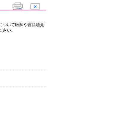
について医師や言語聴覚
ださい。