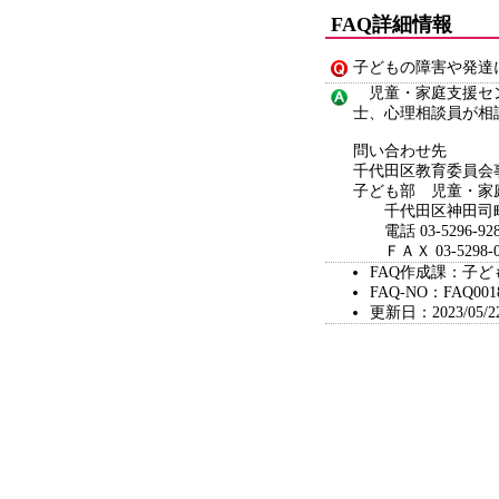
FAQ詳細情報
子どもの障害や発達
児童・家庭支援セン
士、心理相談員が相
問い合わせ先
千代田区教育委員会
子ども部 児童・家
千代田区神田司町
電話 03-5296-928
ＦＡＸ 03-5298-0
FAQ作成課：子
FAQ-NO：FAQ001
更新日：2023/05/2