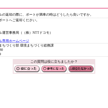
ルの返却の際に、ポートが満車の時はどうしたら良いですか。
ポートへご返却ください。
ル運営事務局（（株）NTTドコモ）
ル専用ホームページ
境まちづくり部 環境まちづくり総務課
80
9
この質問は役に立ちましたか？