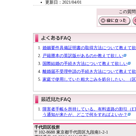
更新日：2021/04/01
この質問
婚姻要件具備証明書の取得方法について教えて欲
戸籍謄本の英訳版があるのか教えて欲しい
国際結婚の手続き方法について教えて欲しい
離婚届不受理申請の手続き方法について教えて欲
家庭で使用していた粗大ごみを処分したい。（区
障害者手帳を所持している。有料道路の割引（E
う通知が来たが、どこで何をすればよいか？
千代田区役所
〒102-8688 東京都千代田区九段南1-2-1