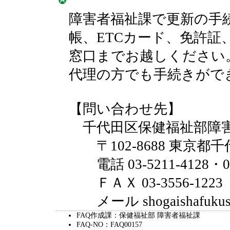
障害者福祉課で更新の手
帳、ETCカード、免許証
窓口までお越しください
代理の方でも手続きがで
【問い合わせ先】
千代田区保健福祉部障害
〒102-8688 東京都千
電話 03-5211-4128・03-
ＦＡＸ 03-3556-1223
メール shogaishafukushi@c
FAQ作成課：保健福祉部 障害者福祉課
FAQ-NO：FAQ00157