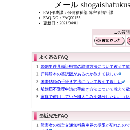
メール shogaishafukushi@c
FAQ作成課：保健福祉部 障害者福祉課
FAQ-NO：FAQ00155
更新日：2021/04/01
この質問
婚姻要件具備証明書の取得方法について教えて欲
戸籍謄本の英訳版があるのか教えて欲しい
国際結婚の手続き方法について教えて欲しい
離婚届不受理申請の手続き方法について教えて欲
家庭で使用していた粗大ごみを処分したい。（区
障害者の都営交通無料乗車券の期限が切れたので