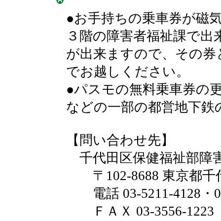
●お手持ちの乗車券が磁
３階の障害者福祉課で出
が出来ますので、その券
でお越しください。
●パスモの無料乗車券の
などの一部の都営地下鉄
【問い合わせ先】
千代田区保健福祉部障害
〒102-8688 東京都千
電話 03-5211-4128・03-
ＦＡＸ 03-3556-1223