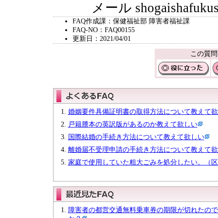
メール shogaishafukushi@c
FAQ作成課：保健福祉部 障害者福祉課
FAQ-NO：FAQ00155
更新日：2021/04/01
この質問
婚姻要件具備証明書の取得方法について教えて欲
戸籍謄本の英訳版があるのか教えて欲しい
国際結婚の手続き方法について教えて欲しい
離婚届不受理申請の手続き方法について教えて欲
家庭で使用していた粗大ごみを処分したい。（区
障害者の都営交通無料乗車券の期限が切れたので