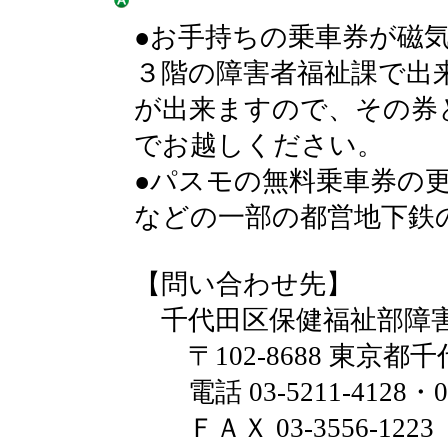
●お手持ちの乗車券が磁
３階の障害者福祉課で出
が出来ますので、その券
でお越しください。
●パスモの無料乗車券の
などの一部の都営地下鉄
【問い合わせ先】
千代田区保健福祉部障害
〒102-8688 東京都千
電話 03-5211-4128・03-
ＦＡＸ 03-3556-1223