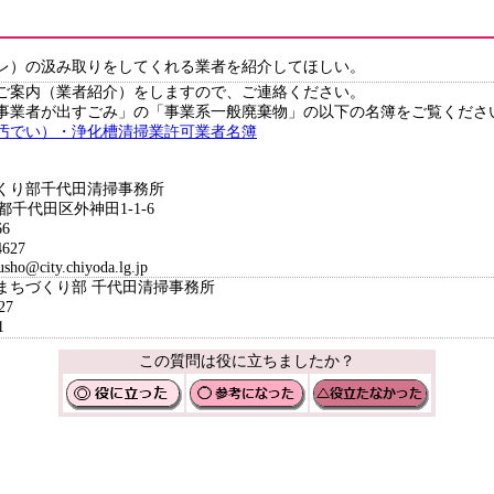
レ）の汲み取りをしてくれる業者を紹介してほしい。
ご案内（業者紹介）をしますので、ご連絡ください。
事業者が出すごみ」の「事業系一般廃棄物」の以下の名簿をご覧くださ
汚でい）・浄化槽清掃業許可業者名簿
くり部千代田清掃事務所
都千代田区外神田1-1-6
6
627
o@city.chiyoda.lg.jp
境まちづくり部 千代田清掃事務所
27
1
この質問は役に立ちましたか？