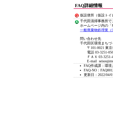
FAQ詳細情報
仮設便所（仮設トイ
千代田清掃事務所で
ホームページ内の「
一般廃棄物処理業（
問い合わせ先
千代田区環境まちづ
〒101-0021 東京
電話 03-3251-056
ＦＡＸ 03-3251-4
E-mail seisoujimush
FAQ作成課：環
FAQ-NO：FAQ001
更新日：2022/04/0